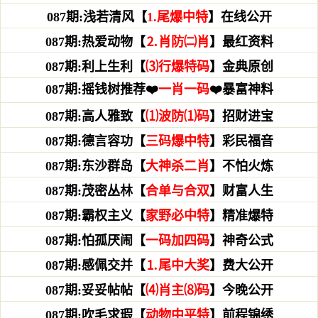
087期:
浅若清风【
1.尾爆中特
】在线公开
087期:
热爱动物【
⒉肖防㈡肖
】最红资料
087期:
利上生利【
⑶行爆特码
】金典原创
087期:
摇钱树推荐❤️
一肖一码
❤️暴富神料
087期:
高人雅致【
⑴波防⑴码
】招财进宝
087期:
德言容功【
三码爆中特
】彩民福音
087期:
东沙群岛【
大神杀二肖
】不怕火炼
087期:
茂密丛林【
合单与合双
】财富人生
087期:
霸权主义【
家野必中特
】精准爆特
087期:
怕孤厌闹【
一码加四码
】神奇公式
087期:
感佩交并【
⒈尾中大奖
】费大公开
087期:
妥妥帖帖【
⑷肖主⑻码
】今晚公开
087期:
吹毛求瑕【
动物中平特
】前程锦绣