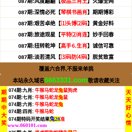
087期:风度翩翩【
极品三肖王
】火爆全网
087期:深情必死【
琴棋书画肖
】期期博彩
087期:艰苦卓绝【
⑴头博⑵码
】黄金好料
087期:旅途观星【
平特⑵肖连
】妙手回春
087期:扭转乾坤【
高手⒍生肖
】诚信可靠
087期:淡若清风【
⑶码防⑷码
】脱贫致富
覆盖六合界,不服来单挑
6663331.com
本站永久域名
敬请收藏关注
074期:九肖:
牛猴马蛇龙
兔
鼠狗虎
期
天
074期:七肖:
牛猴马蛇龙
兔
鼠
期
天
074期:六肖:
牛猴马蛇龙
兔
中
好
074期:四肖:
牛猴马蛇
大
心
兔28
074期特码开奖结果
准
奖
情
www.060101.com