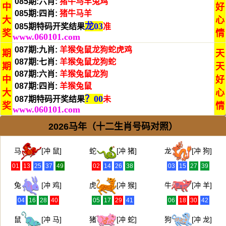
085期:六肖:
猪牛马羊兔鸡
中
好
085期:四肖:
猪牛马羊
大
心
龙03
085期特码开奖结果
准
奖
情
www.060101.com
087期:九肖:
羊猴兔鼠龙狗蛇虎鸡
期
天
087期:七肖:
羊猴兔鼠龙狗蛇
期
天
087期:六肖:
羊猴兔鼠龙狗
中
好
087期:四肖:
羊猴兔鼠
大
心
？00
087期特码开奖结果
未
奖
情
www.060101.com
2026马年（十二生肖号码对照）
马
[冲 鼠]
蛇
[冲 猪]
龙
[冲 狗]
01
13
25
37
49
02
14
26
38
03
15
27
39
兔
[冲 鸡]
虎
[冲 猴]
牛
[冲 羊]
04
16
28
40
05
17
29
41
06
18
30
42
鼠
[冲 马]
猪
[冲 蛇]
狗
[冲 龙]