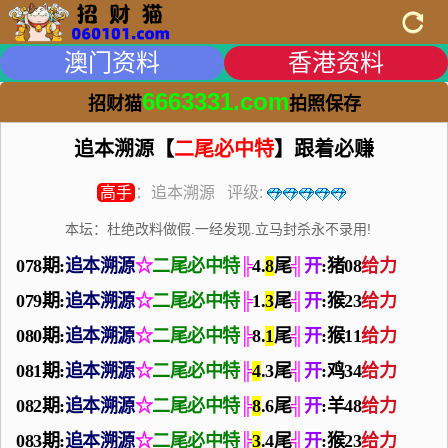
澳门资料
香港资料
6663331.com
招财猫
拍照保存
追本溯源【
二尾必中特
】跟着必赚
高手
：追本溯源 评级:
本坛：杜绝改料做假.一经发现.立马封杀永不录用!
078期:
追本溯源
☆
二尾必中特
╠
4.
8
尾
╣
开
:猪08
给力
079期:
追本溯源
☆
二尾必中特
╠
1.
3
尾
╣
开
:猴23
给力
080期:
追本溯源
☆
二尾必中特
╠
8.
1
尾
╣
开
:猴11
给力
081期:
追本溯源
☆
二尾必中特
╠
4
.3尾
╣
开
:鸡34
给力
082期:
追本溯源
☆
二尾必中特
╠
8
.6尾
╣
开
:羊48
给力
083期:
追本溯源
☆
二尾必中特
╠
3
.4尾
╣
开
:猴23
给力