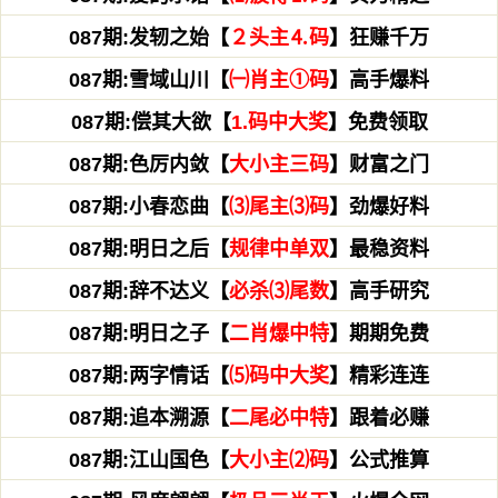
087期:发轫之始【
２头主⒋码
】狂赚千万
087期:雪域山川【
㈠肖主①码
】高手爆料
087期:偿其大欲【
1.码中大奖
】免费领取
087期:色厉内敛【
大小主三码
】财富之门
087期:小春恋曲【
⑶尾主⑶码
】劲爆好料
087期:明日之后【
规律中单双
】最稳资料
087期:辞不达义【
必杀⑶尾数
】高手研究
087期:明日之子【
二肖爆中特
】期期免费
087期:两字情话【
⑸码中大奖
】精彩连连
087期:追本溯源【
二尾必中特
】跟着必赚
087期:江山国色【
大小主⑵码
】公式推算