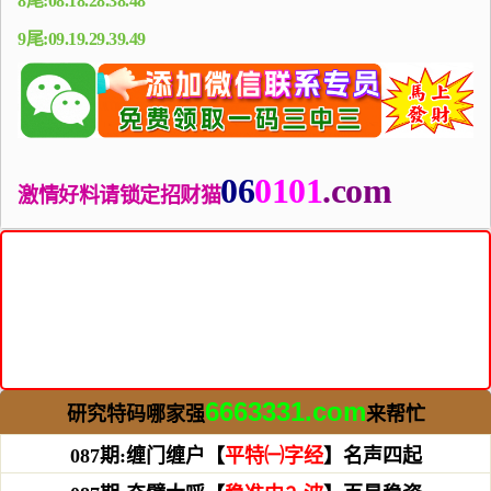
8尾:08.18.28.38.48
9尾:09.19.29.39.49
06
0101
.com
激情好料请锁定招财猫
6663331.com
研究特码哪家强
来帮忙
087期:
缠门缠户【
平特㈠字经
】名声四起