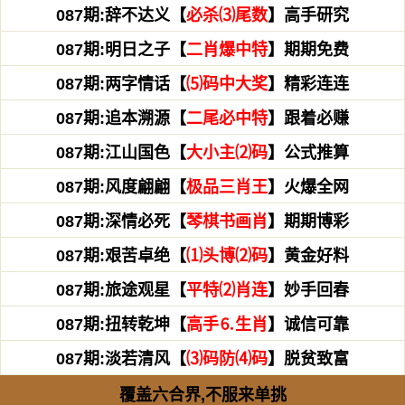
087期:辞不达义【
必杀⑶尾数
】高手研究
087期:明日之子【
二肖爆中特
】期期免费
087期:两字情话【
⑸码中大奖
】精彩连连
087期:追本溯源【
二尾必中特
】跟着必赚
087期:江山国色【
大小主⑵码
】公式推算
087期:风度翩翩【
极品三肖王
】火爆全网
087期:深情必死【
琴棋书画肖
】期期博彩
087期:艰苦卓绝【
⑴头博⑵码
】黄金好料
087期:旅途观星【
平特⑵肖连
】妙手回春
087期:扭转乾坤【
高手⒍生肖
】诚信可靠
087期:淡若清风【
⑶码防⑷码
】脱贫致富
覆盖六合界,不服来单挑