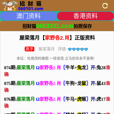
澳门资料
香港资料
6663331.com
招财猫
拍照保存
屋梁落月【
家野各2.肖
】正版资料
高手
：屋梁落月 评级:
本坛：杜绝改料做假.一经发现.立马封杀永不录用!
074期:
屋梁落月
Ω
家野各2.肖
〖
牛羊+
兔
龙
〗
开
:兔28
准
确
075期:
屋梁落月
Ω
家野各2.肖
〖
牛狗+龙
鼠
〗
开
:鼠43
准
确
076期:
屋梁落月
Ω
家野各2.肖
〖
牛马+
虎
猴
〗
开
:虎17
准
确