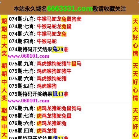
6663331.com
本站永久域名
敬请收藏关注
074期:九肖:
牛猴马蛇龙
兔
鼠狗虎
期
天
074期:七肖:
牛猴马蛇龙
兔
鼠
期
天
074期:六肖:
牛猴马蛇龙
兔
中
好
074期:四肖:
牛猴马蛇
大
心
兔28
074期特码开奖结果
准
奖
情
www.060101.com
075期:九肖:
鸡虎猴狗蛇猪牛
鼠
马
期
天
075期:七肖:
鸡虎猴狗蛇猪牛
期
天
075期:六肖:
鸡虎猴狗蛇猪
中
好
075期:四肖:
鸡虎猴狗
大
心
鼠43
075期特码开奖结果
准
奖
情
www.060101.com
076期:九肖:
虎
鸡龙猪蛇兔鼠狗马
期
天
076期:七肖:
虎
鸡龙猪蛇兔鼠
期
天
076期:六肖:
虎
鸡龙猪蛇兔
中
好
076期:四肖:
虎
鸡龙猪
大
心
虎17
076期特码开奖结果
准