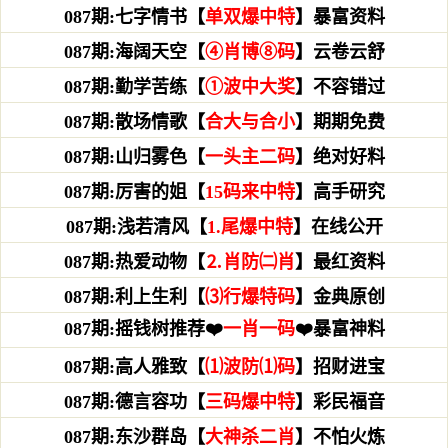
087期:
七字情书【
单双爆中特
】暴富资料
087期:
海阔天空【
④肖博⑧码
】云卷云舒
087期:
勤学苦练【
①波中大奖
】不容错过
087期:
散场情歌【
合大与合小
】期期免费
087期:
山归雾色【
一头主二码
】绝对好料
087期:
厉害的姐【
15码来中特
】高手研究
087期:
浅若清风【
1.尾爆中特
】在线公开
087期:
热爱动物【
⒉肖防㈡肖
】最红资料
087期:
利上生利【
⑶行爆特码
】金典原创
087期:
摇钱树推荐❤️
一肖一码
❤️暴富神料
087期:
高人雅致【
⑴波防⑴码
】招财进宝
087期:
德言容功【
三码爆中特
】彩民福音
087期:
东沙群岛【
大神杀二肖
】不怕火炼