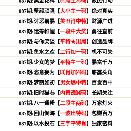
087期:
黑金花科【
④尾主④码
】救民行动
087期:
坚毅顽强【
大小主一码
】绝对真实
087期:
讨恶翦暴【
美丑肖中特
】财源广进
087期:
运筹帷幄【
一段中大奖
】勇往直前
087期:
与你笑谈【
平特★⑴尾
】创造品牌
087期:
鱼水之欢【
二行加一码
】机不可失
087期:
少女的梦【
平特主一码
】暴富千万
087期:
恣意妄为【
⑶肖加⑷码
】崭露头角
087期:
梦丽如初【
男女爆中特
】百发百中
087期:
旧时猫巷【
内幕透⒁码
】长期关注
087期:
八一通粉【
二段主两码
】万家灯火
087期:
回山倒海【
一波出特码
】包赚百万
087期:
以水投石【
三字平特肖
】独家密料