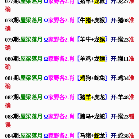
077期:
屋梁落月
Ω
家野各2.肖
〖
猪羊+
龙
鼠
〗
开
:龙27
准
确
078期:
屋梁落月
Ω
家野各2.肖
〖
牛
猪
+虎猴
〗
开
:猪08
准
确
079期:
屋梁落月
Ω
家野各2.肖
〖
羊牛+龙
猴
〗
开
:猴23
准
确
080期:
屋梁落月
Ω
家野各2.肖
〖
羊鸡+龙
猴
〗
开
:猴11
准
确
081期:
屋梁落月
Ω
家野各2.肖
〖
鸡
狗+蛇兔
〗
开
:鸡34
准
确
082期:
屋梁落月
Ω
家野各2.肖
〖
猪
羊
+虎龙
〗
开
:羊48
准
确
083期:
屋梁落月
Ω
家野各2.肖
〖
猪马+龙蛇
〗
开
:猴23
错
误
084期:
屋梁落月
Ω
家野各2.肖
〖
马猪+
蛇
龙
〗
开
:蛇38
准