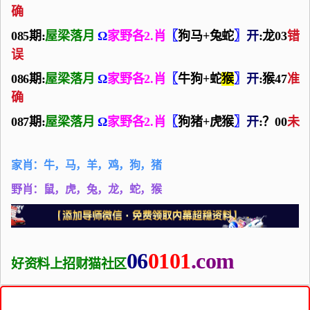
确
085期:
屋梁落月
Ω
家野各2.肖
〖
狗马+兔蛇
〗
开
:龙03
错
误
086期:
屋梁落月
Ω
家野各2.肖
〖
牛狗+蛇
猴
〗
开
:猴47
准
确
087期:
屋梁落月
Ω
家野各2.肖
〖
狗猪+虎猴
〗
开
:？00
未
家肖：牛，马，羊，鸡，狗，猪
野肖：鼠，虎，兔，龙，蛇，猴
06
0101
.com
好资料上招财猫社区