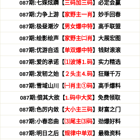
087期:七婇炫躌【
三码加三码
】必定会赢
087期:力争上游【
家野主一肖
】妙手回春
087期:极昼潮汐【
男女爆中特
】高手联盟
087期:绘影绘声【
家野主㈡肖
】大展宏图
087期:优游自适【
单双爆中特
】钱财滚滚
087期:爱的承诺【
⑴波博⒈码
】实力精选
087期:发轫之始【
２头主⒋码
】狂赚千万
087期:雪域山川【
㈠肖主①码
】高手爆料
087期:偿其大欲【
1.码中大奖
】免费领取
087期:色厉内敛【
大小主三码
】财富之门
087期:小春恋曲【
⑶尾主⑶码
】劲爆好料
087期:明日之后【
规律中单双
】最稳资料