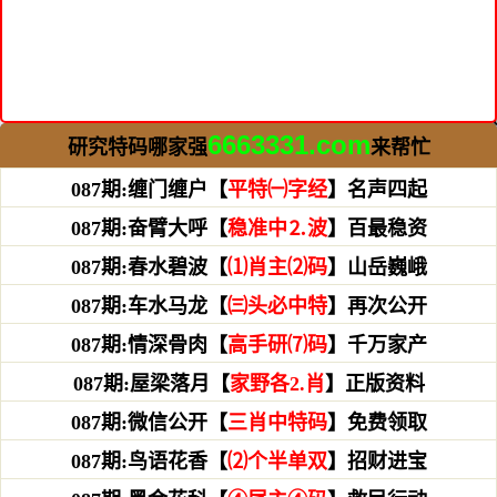
6663331.com
研究特码哪家强
来帮忙
087期:
缠门缠户【
平特㈠字经
】名声四起
087期:
奋臂大呼【
稳准中⒉波
】百最稳资
087期:
春水碧波【
⑴肖主⑵码
】山岳巍峨
087期:
车水马龙【
㈢头必中特
】再次公开
087期:
情深骨肉【
高手研⑺码
】千万家产
087期:
屋梁落月【
家野各2.肖
】正版资料
087期:
微信公开【
三肖中特码
】免费领取
087期:
鸟语花香【
⑵个半单双
】招财进宝