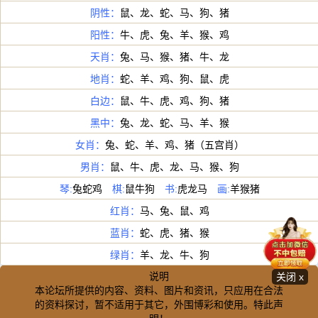
阴性：
鼠、龙、蛇、马、狗、猪
阳性：
牛、虎、兔、羊、猴、鸡
天肖：
兔、马、猴、猪、牛、龙
地肖：
蛇、羊、鸡、狗、鼠、虎
白边：
鼠、牛、虎、鸡、狗、猪
黑中：
兔、龙、蛇、马、羊、猴
女肖：
兔、蛇、羊、鸡、猪（五宫肖）
男肖：
鼠、牛、虎、龙、马、猴、狗
琴:
兔蛇鸡
棋:
鼠牛狗
书:
虎龙马
画:
羊猴猪
红肖：
马、兔、鼠、鸡
蓝肖：
蛇、虎、猪、猴
绿肖：
羊、龙、牛、狗
说明
关闭 x
本论坛所提供的内容、资料、图片和资讯，只应用在合法
的资料探讨，暂不适用于其它，外围博彩和使用。特此声