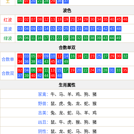
土
06
07
20
21
28
29
36
37
波色
红波
01
02
07
08
12
13
18
19
23
24
29
30
34
35
40
45
46
蓝波
03
04
09
10
14
15
20
25
26
31
36
37
41
42
47
48
绿波
05
06
11
16
17
21
22
27
28
32
33
38
39
43
44
49
合数单双
01
03
05
07
09
10
12
14
16
18
21
23
25
27
29
30
32
合数单
34
36
38
41
43
45
47
49
02
04
06
08
11
13
15
17
19
20
22
24
26
28
31
33
35
合数双
37
39
40
42
44
46
48
生肖属性
家禽：
牛、马、羊、鸡、狗、猪
野兽：
鼠、虎、兔、龙、蛇、猴
吉美：
兔、龙、蛇、马、羊、鸡
凶丑：
鼠、牛、虎、猴、狗、猪
阴性：
鼠、龙、蛇、马、狗、猪