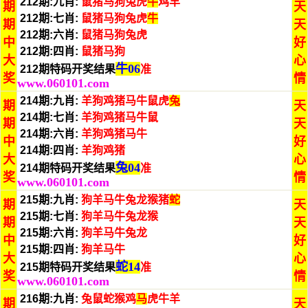
212期:九肖:
鼠猪马狗兔虎
牛
鸡羊
期
天
212期:七肖:
鼠猪马狗兔虎
牛
期
天
212期:六肖:
鼠猪马狗兔虎
中
好
212期:四肖:
鼠猪马狗
大
心
牛06
212期特码开奖结果
准
奖
情
www.060101.com
214期:九肖:
羊狗鸡猪马牛鼠虎
兔
期
天
214期:七肖:
羊狗鸡猪马牛鼠
期
天
214期:六肖:
羊狗鸡猪马牛
中
好
214期:四肖:
羊狗鸡猪
大
心
兔04
214期特码开奖结果
准
奖
情
www.060101.com
215期:九肖:
狗羊马牛兔龙猴猪
蛇
期
天
215期:七肖:
狗羊马牛兔龙猴
期
天
215期:六肖:
狗羊马牛兔龙
中
好
215期:四肖:
狗羊马牛
大
心
蛇14
215期特码开奖结果
准
奖
情
www.060101.com
216期:九肖:
兔鼠蛇猴鸡
马
虎牛羊
期
天