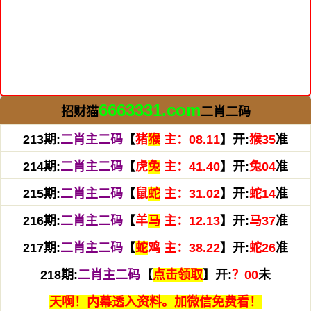
6663331.com
招财猫
二肖二码
213期:
二肖主二码
【
猪
猴
主：08.11
】开:
猴35
准
214期:
二肖主二码
【
虎
兔
主：41.40
】开:
兔04
准
215期:
二肖主二码
【
鼠
蛇
主：31.02
】开:
蛇14
准
216期:
二肖主二码
【
羊
马
主：12.13
】开:
马37
准
217期:
二肖主二码
【
蛇
鸡 主：38.22
】开:
蛇26
准
218期:
二肖主二码
【
点击领取
】开:
？00
未
天啊！内幕透入资料。加微信免费看！