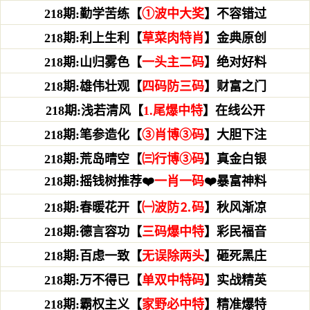
218期:
勤学苦练【
①波中大奖
】不容错过
218期:
利上生利【
草菜肉特肖
】金典原创
218期:
山归雾色【
一头主二码
】绝对好料
218期:
雄伟壮观【
四码防三码
】财富之门
218期:
浅若清风【
1.尾爆中特
】在线公开
218期:
笔参造化【
③肖博③码
】大胆下注
218期:
荒岛晴空【
㈢行博③码
】真金白银
218期:
摇钱树推荐❤️
一肖一码
❤️暴富神料
218期:
春暖花开【
㈠波防⒉码
】秋风渐凉
218期:
德言容功【
三码爆中特
】彩民福音
218期:
百虑一致【
无误除两头
】砸死黑庄
218期:
万不得已【
单双中特码
】实战精英
218期:
霸权主义【
家野必中特
】精准爆特