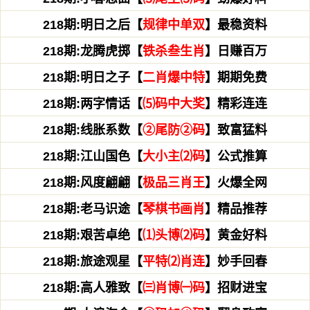
218期:明日之后【
规律中单双
】最稳资料
218期:龙腾虎掷【
铁杀叁生肖
】日赚百万
218期:明日之子【
二肖爆中特
】期期免费
218期:两字情话【
⑸码中大奖
】精彩连连
218期:线胀系数【
②尾防②码
】致富猛料
218期:江山国色【
大小主⑵码
】公式推算
218期:风度翩翩【
极品三肖王
】火爆全网
218期:老马识途【
琴棋书画肖
】精品推荐
218期:艰苦卓绝【
⑴头博⑵码
】黄金好料
218期:旅途观星【
平特⑵肖连
】妙手回春
218期:高人雅致【
㈢肖博㈠码
】招财进宝