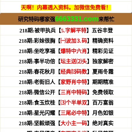
天啊！内幕透入资料。加微信免费看！
6663331.com
研究特码哪家强
来帮忙
218期:
被甲执兵【
5.字解平特
】五谷丰登
218期:
彩妹很胸【
㈠波加⒊码
】精确资料
218期:
坐吃享福【
爆特中六肖
】精彩见证
218期:
事半功倍【
坛主送⑵头
】独家解密
218期:
春花秋月【
经典⒀码数
】夏雨冬霜
218期:
老街旧人【
家野肖中特
】期期精准
218期:
微信公开【
三肖中特码
】免费领取
218期:
食玉炊桂【
⑶个半单双
】百万富翁
218期:
星光闪耀【
三尾必中特
】月色如银
218期:
坚毅顽强【
大小主一码
】绝对真实