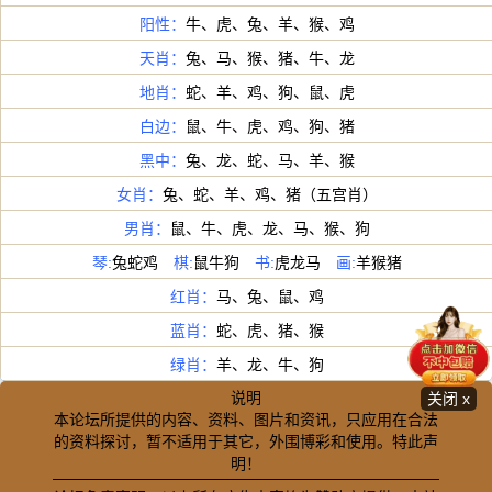
阳性：
牛、虎、兔、羊、猴、鸡
天肖：
兔、马、猴、猪、牛、龙
地肖：
蛇、羊、鸡、狗、鼠、虎
白边：
鼠、牛、虎、鸡、狗、猪
黑中：
兔、龙、蛇、马、羊、猴
女肖：
兔、蛇、羊、鸡、猪（五宫肖）
男肖：
鼠、牛、虎、龙、马、猴、狗
琴:
兔蛇鸡
棋:
鼠牛狗
书:
虎龙马
画:
羊猴猪
红肖：
马、兔、鼠、鸡
蓝肖：
蛇、虎、猪、猴
绿肖：
羊、龙、牛、狗
说明
关闭 x
本论坛所提供的内容、资料、图片和资讯，只应用在合法
的资料探讨，暂不适用于其它，外围博彩和使用。特此声
明！