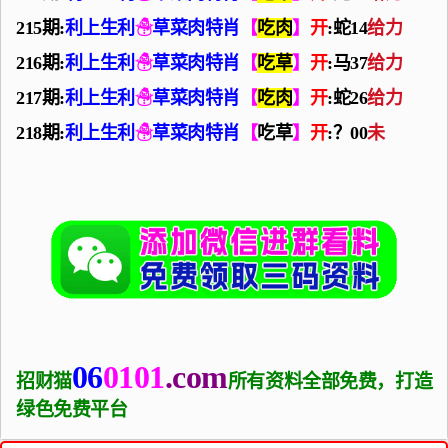
215期:
利上生利
☃
草菜肉特肖
【
吃肉
】
开
:蛇14
给力
216期:
利上生利
☃
草菜肉特肖
【
吃草
】
开
:马37
给力
217期:
利上生利
☃
草菜肉特肖
【
吃肉
】
开
:蛇26
给力
218期:
利上生利
☃
草菜肉特肖
【
吃草
】
开
:？00
未
06
0101
.com
招财猫
所有资料全部免费，打造
绿色免费平台