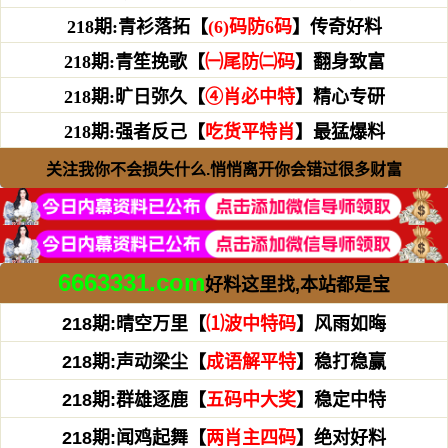
218期:
青衫落拓【
(6)码防6码
】传奇好料
218期:
青笙挽歌【
㈠尾防㈡码
】翻身致富
218期:
旷日弥久【
④肖必中特
】精心专研
218期:
强者反己【
吃货平特肖
】最猛爆料
关注我你不会损失什么.悄悄离开你会错过很多财富
6663331.com
好料这里找,本站都是宝
218期:晴空万里【
⑴波中特码
】风雨如晦
218期:声动梁尘【
成语解平特
】稳打稳赢
218期:群雄逐鹿【
五码中大奖
】稳定中特
218期:闻鸡起舞【
两肖主四码
】绝对好料