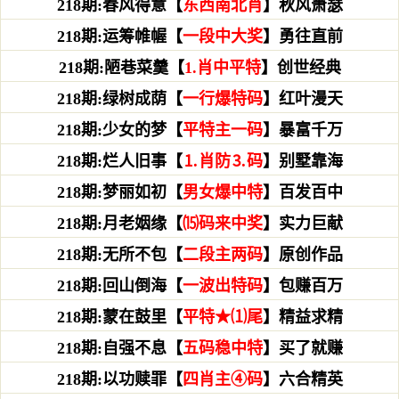
218期:
春风得意【
东西南北肖
】秋风萧瑟
218期:
运筹帷幄【
一段中大奖
】勇往直前
218期:
陋巷菜羹【
1.肖中平特
】创世经典
218期:
绿树成荫【
一行爆特码
】红叶漫天
218期:
少女的梦【
平特主一码
】暴富千万
218期:
烂人旧事【
⒈肖防⒊码
】别墅靠海
218期:
梦丽如初【
男女爆中特
】百发百中
218期:
月老姻缘【
⒂码来中奖
】实力巨献
218期:
无所不包【
二段主两码
】原创作品
218期:
回山倒海【
一波出特码
】包赚百万
218期:
蒙在鼓里【
平特★⑴尾
】精益求精
218期:
自强不息【
五码稳中特
】买了就赚
218期:
以功赎罪【
四肖主④码
】六合精英